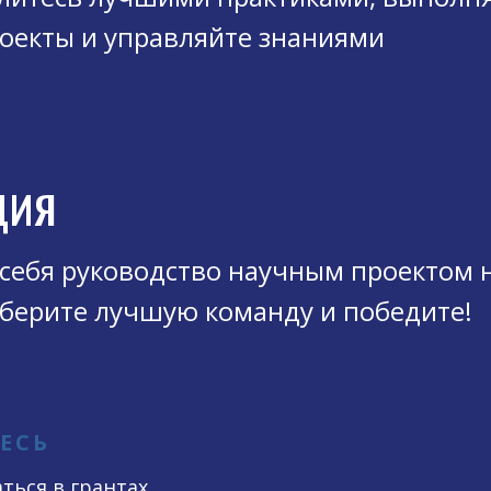
оекты и управляйте знаниями
ция
 себя руководство научным проектом 
оберите лучшую команду и победите!
ЕСЬ
ться в грантах