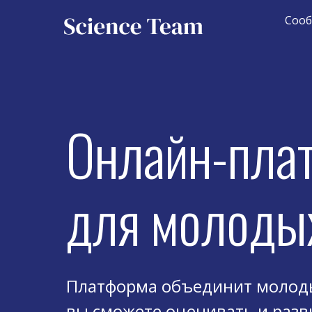
Соо
Онлайн-пла
для молоды
Платформа объединит молоды
вы сможете оценивать и разв