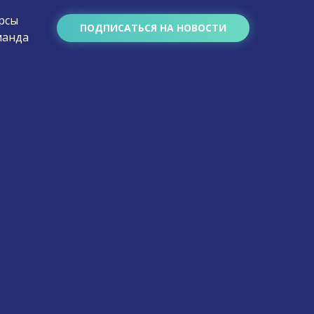
рсы
ПОДПИСАТЬСЯ НА НОВОСТИ
манда