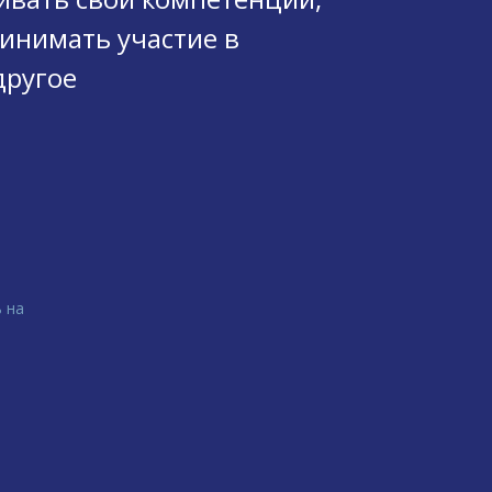
инимать участие в
другое
 на