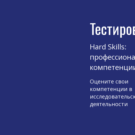
Тестиро
Hard Skills:
профессион
компетенци
Оцените свои
компетенции в
исследовательс
деятельности