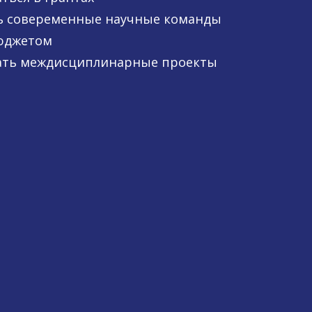
 совеременные научные команды
юджетом
ть междисциплинарные проекты