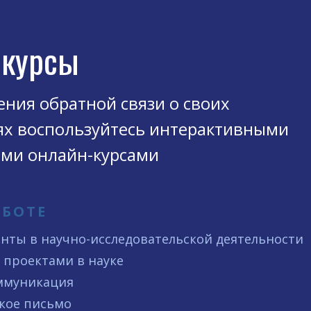
-курсы
ения обратной связи о своих
х воспользуйтесь интерактивными
ми онлайн-курсами
АБОТЕ
енты в научно-исследовательской деятельности
 проектами в науке
ммуникация
кое письмо