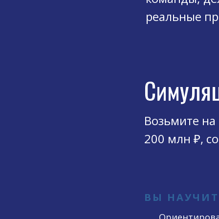
реальные пр
Симуля
Возьмите на
200 млн ₽, с
ВЫ НАУЧИТ
Ориентирова